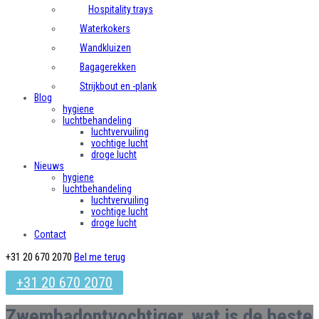
Hospitality trays
Waterkokers
Wandkluizen
Bagagerekken
Strijkbout en -plank
Blog
hygiene
luchtbehandeling
luchtvervuiling
vochtige lucht
droge lucht
Nieuws
hygiene
luchtbehandeling
luchtvervuiling
vochtige lucht
droge lucht
Contact
+31 20 670 2070
Bel me terug
+31 20 670 2070
Zwembadontvochtiger, wat is de beste