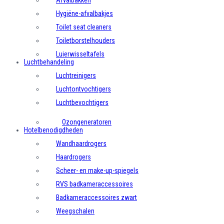
Afvalbakken
Hygiëne-afvalbakjes
Toilet seat cleaners
Toiletborstelhouders
Luierwisseltafels
Luchtbehandeling
Luchtreinigers
Luchtontvochtigers
Luchtbevochtigers
Ozongeneratoren
Hotelbenodigdheden
Wandhaardrogers
Haardrogers
Scheer- en make-up-spiegels
RVS badkameraccessoires
Badkameraccessoires zwart
Weegschalen