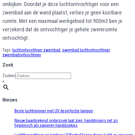
omkijken. Doordat je deze luchtontvochtiger voor een
zwembad aan de wand plaatst, verlies je geen kostbare
ruimte. Met een maximaal werkgebied tot 900m3 ben je
verzekerd dat de ontvochtiger je gehele zwemruimte
ontvochtigt.
Tags:
luchtontvochtiger zwembad
,
zwembad luchtontvochtiger
,
zwembadontvochtiger
Zoek
Zoeken
×
Nieuws
Beste luchtreiniger met UV desinfectie lampen
Nieuw baanbrekend onderzoek laat zien: handdrogers net zo
hygiënisch als papieren handdoekjes