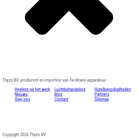
Thyzo BV: producent en importeur van facilitaire-apparatuur
Hygiëne op het werk
Luchtbehandeling
Hotelbenodigdheden
Nieuws
Blog
Partners
Over ons
Contact
Sitemap
Copyright 2026 Thyzo BV