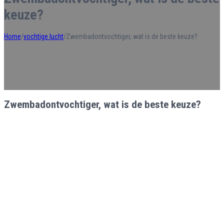
keuze?
Home
/
vochtige lucht
/
Zwembadontvochtiger, wat is de beste keuze?
Zwembadontvochtiger, wat is de beste keuze?