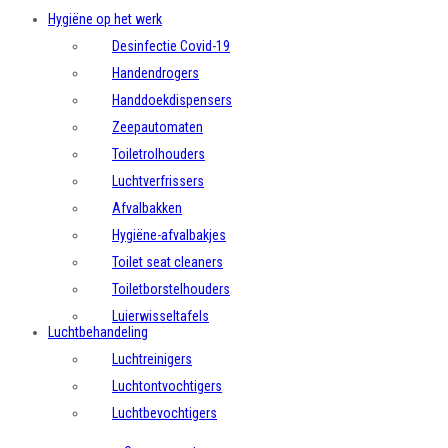
Hygiëne op het werk
Desinfectie Covid-19
Handendrogers
Handdoekdispensers
Zeepautomaten
Toiletrolhouders
Luchtverfrissers
Afvalbakken
Hygiëne-afvalbakjes
Toilet seat cleaners
Toiletborstelhouders
Luierwisseltafels
Luchtbehandeling
Luchtreinigers
Luchtontvochtigers
Luchtbevochtigers