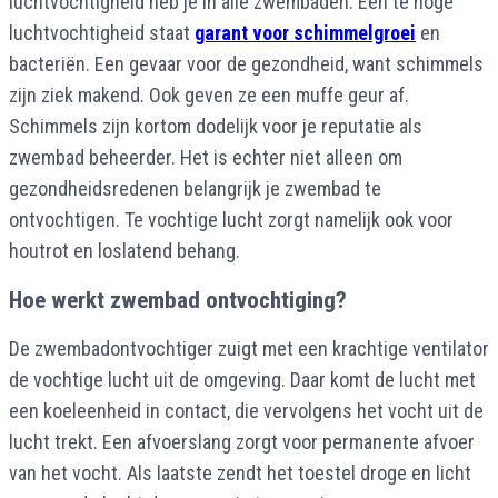
luchtvochtigheid heb je in alle zwembaden. Een te hoge
luchtvochtigheid staat
garant voor schimmelgroei
en
bacteriën. Een gevaar voor de gezondheid, want schimmels
zijn ziek makend. Ook geven ze een muffe geur af.
Schimmels zijn kortom dodelijk voor je reputatie als
zwembad beheerder. Het is echter niet alleen om
gezondheidsredenen belangrijk je zwembad te
ontvochtigen. Te vochtige lucht zorgt namelijk ook voor
houtrot en loslatend behang.
Hoe werkt zwembad ontvochtiging?
De zwembadontvochtiger zuigt met een krachtige ventilator
de vochtige lucht uit de omgeving. Daar komt de lucht met
een koeleenheid in contact, die vervolgens het vocht uit de
lucht trekt. Een afvoerslang zorgt voor permanente afvoer
van het vocht. Als laatste zendt het toestel droge en licht